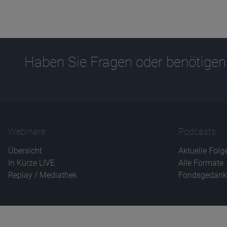
Haben Sie Fragen oder benötigen
Webinare
Podcasts
Übersicht
Aktuelle Folg
In Kürze LIVE
Alle Formate
Replay / Mediathek
Fondsgedank