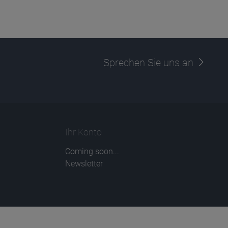
Sprechen Sie uns an
Ihr Konto
Coming soon...
Newsletter