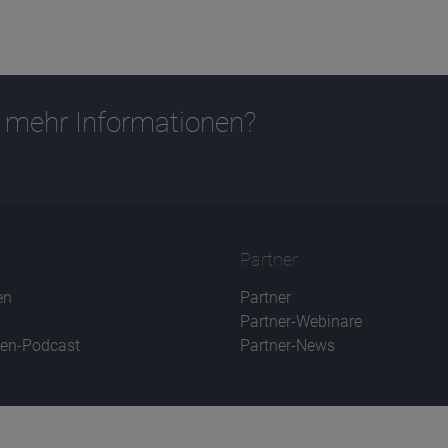
 mehr Informationen?
Partner
en
Partner
Partner-Webinare
en-Podcast
Partner-News