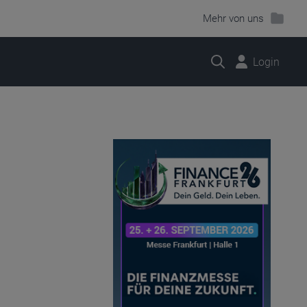
Mehr von uns
Suche
Login