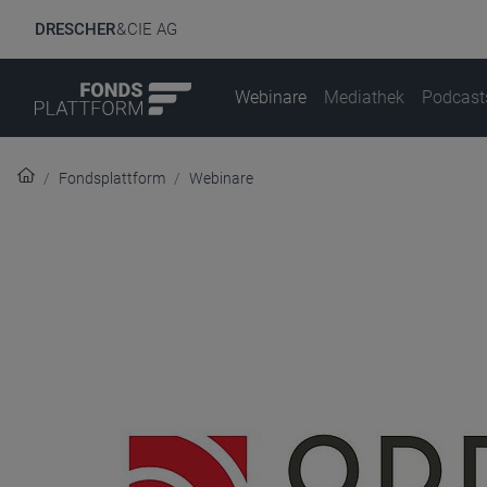
DRESCHER
& CIE AG
Webinare
Mediathek
Podcast
Fondsplattform
Webinare