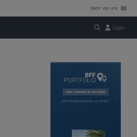
Mehr von uns
Suche
Login