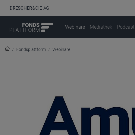
DRESCHER
& CIE AG
Webinare
Mediathek
Podcast
Fondsplattform
Webinare