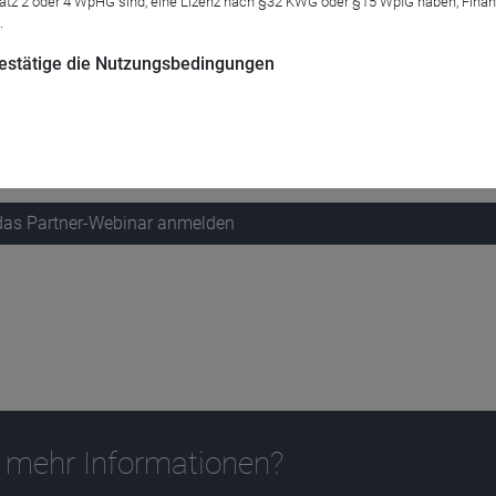
atz 2 oder 4 WpHG sind, eine Lizenz nach §32 KWG oder §15 WpIG haben, Finan
.
 bestätige die Nutzungsbedingungen
estmentstrategie, Marktausblick und die aktuelle Positionierun
 das Partner-Webinar anmelden
 mehr Informationen?