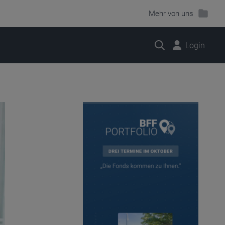
Mehr von uns
Suche
Login