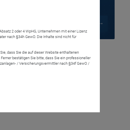
7 Absatz 2 oder 4 WpHG, Unternehmen mit einer Lizenz
ksichtig er
r nach §34h GewO. Die Inhalte sind nicht für
Sie, dass Sie die auf dieser Website enthaltenen
rner bestätigen Sie bitte, dass Sie ein professioneller
nmal verhindert
zanlagen- / Versicherungsvermittler nach §34f GewO /