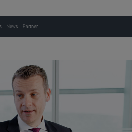
s
News
Partner