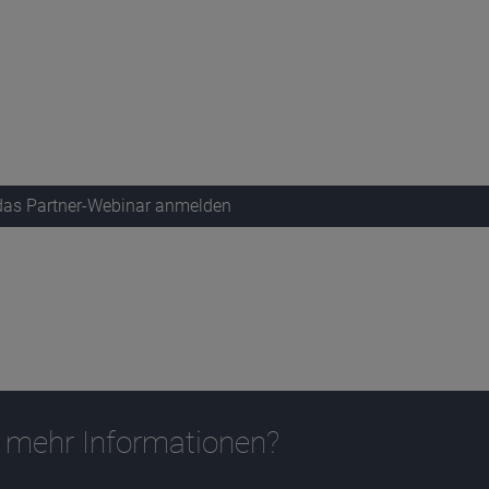
 das Partner-Webinar anmelden
 mehr Informationen?