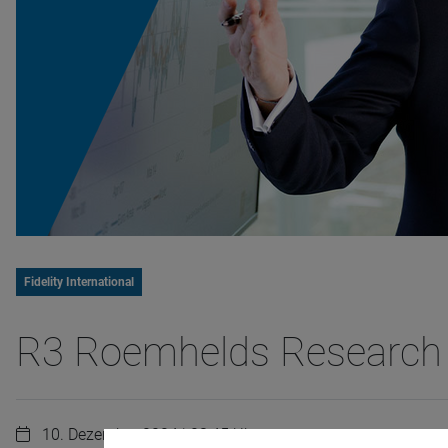
Fidelity International
R3 Roemhelds Research
10. Dezember 2024 | 08:45 Uhr