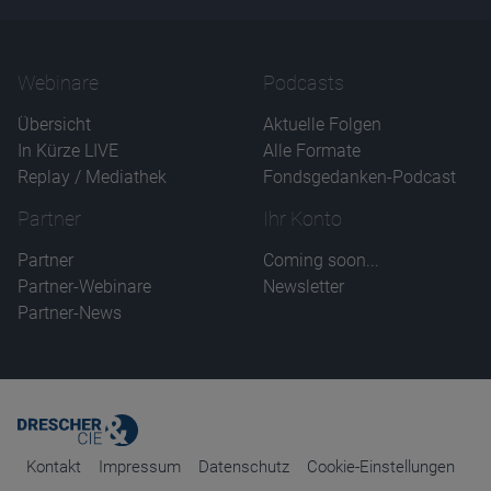
Webinare
Podcasts
Übersicht
Aktuelle Folgen
In Kürze LIVE
Alle Formate
Replay / Mediathek
Fondsgedanken-Podcast
Partner
Ihr Konto
Partner
Coming soon...
Partner-Webinare
Newsletter
Partner-News
Kontakt
Impressum
Datenschutz
Cookie-Einstellungen