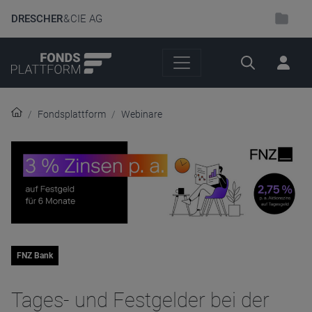
DRESCHER
& CIE AG
Suche
Fondsplattform
Webinare
FNZ Bank
Tages- und Festgelder bei der