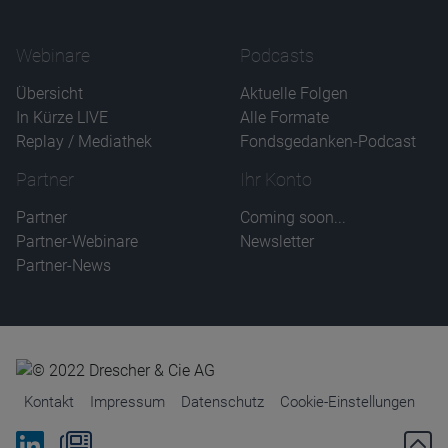
Webinare
Podcasts
Übersicht
Aktuelle Folgen
In Kürze LIVE
Alle Formate
Replay / Mediathek
Fondsgedanken-Podcast
Partner
Ihr Konto
Partner
Coming soon...
Partner-Webinare
Newsletter
Partner-News
Kontakt
Impressum
Datenschutz
Cookie-Einstellungen
Bei Linkedin folgen
Zum Newsletter anmelden