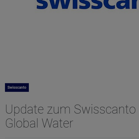
Swisscanto
Update zum Swisscanto (
Global Water