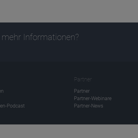
 mehr Informationen?
Partner
en
Partner
Partner-Webinare
en-Podcast
Partner-News