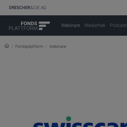
DRESCHER
& CIE AG
Webinare
Mediathek
Podcast
Fondsplattform
Webinare