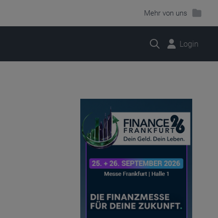
Mehr von uns
Suche
Login