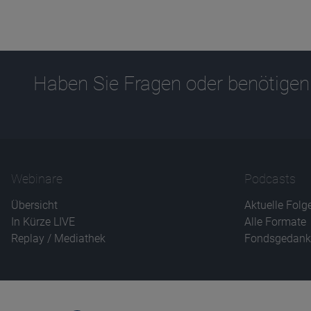
Haben Sie Fragen oder benötigen
Webinare
Podcasts
Übersicht
Aktuelle Folg
In Kürze LIVE
Alle Formate
Replay / Mediathek
Fondsgedank