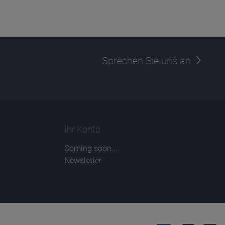
Sprechen Sie uns an
Ihr Konto
Coming soon...
Newsletter