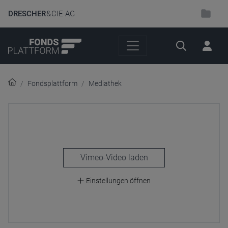
DRESCHER
& CIE AG
Suche
Fondsplattform
Mediathek
laden
Einstellungen öffnen