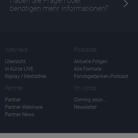
Haben Sie Fragen oder
benötigen mehr Informationen?
Webinare
Podcasts
Übersicht
Aktuelle Folgen
In Kürze LIVE
Alle Formate
Replay / Mediathek
Fondsgedanken-Podcast
Partner
Ihr Konto
Partner
Coming soon...
Partner-Webinare
Newsletter
Partner-News