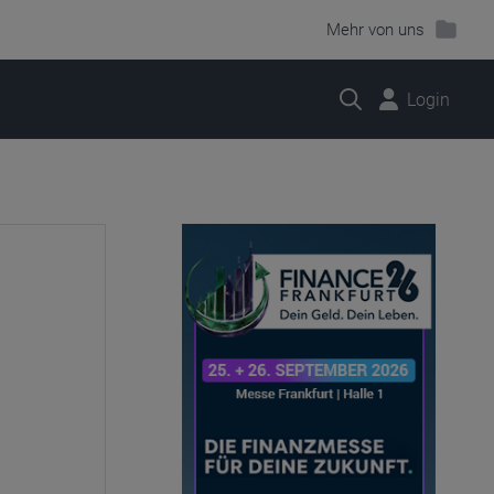
Mehr von uns
Suche
Login