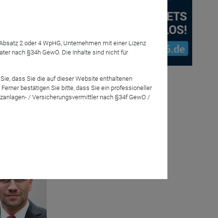
7 Absatz 2 oder 4 WpHG, Unternehmen mit einer Lizenz
r nach §34h GewO. Die Inhalte sind nicht für
Sie, dass Sie die auf dieser Website enthaltenen
ctive
rner bestätigen Sie bitte, dass Sie ein professioneller
günstiges
zanlagen- / Versicherungsvermittler nach §34f GewO /
eration