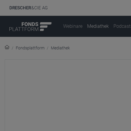
DRESCHER
& CIE AG
Webinare
Mediathek
Podcast
Fondsplattform
Mediathek