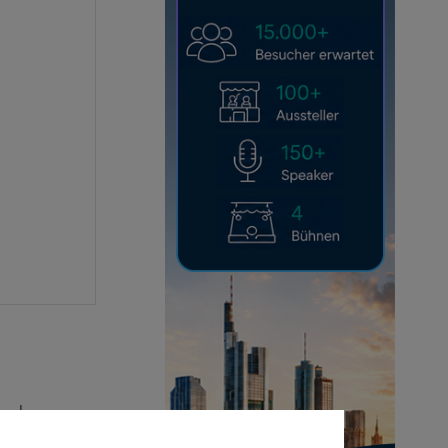
gehen