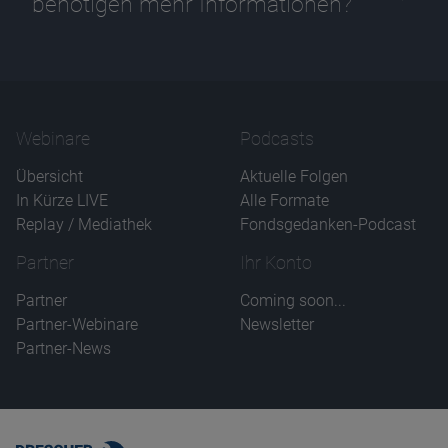
benötigen mehr Informationen?
Webinare
Podcasts
Übersicht
Aktuelle Folgen
In Kürze LIVE
Alle Formate
Replay / Mediathek
Fondsgedanken-Podcast
Partner
Ihr Konto
Partner
Coming soon...
Partner-Webinare
Newsletter
Partner-News