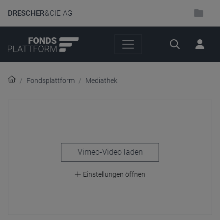
DRESCHER
& CIE AG
Suche
Fondsplattform
Mediathek
laden
Einstellungen öffnen