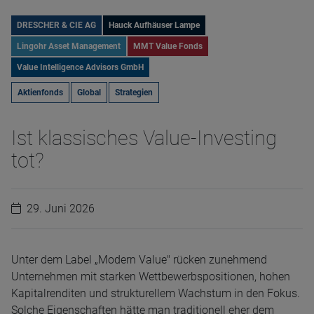
DRESCHER & CIE AG
Hauck Aufhäuser Lampe
Lingohr Asset Management
MMT Value Fonds
Value Intelligence Advisors GmbH
Aktienfonds
Global
Strategien
Ist klassisches Value-Investing
tot?
29. Juni 2026
Unter dem Label „Modern Value" rücken zunehmend
Unternehmen mit starken Wettbewerbspositionen, hohen
Kapitalrenditen und strukturellem Wachstum in den Fokus.
Solche Eigenschaften hätte man traditionell eher dem