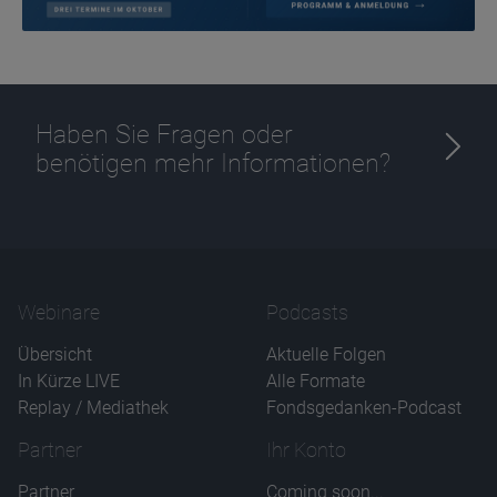
Haben Sie Fragen oder
benötigen mehr Informationen?
Webinare
Podcasts
Übersicht
Aktuelle Folgen
In Kürze LIVE
Alle Formate
Replay / Mediathek
Fondsgedanken-Podcast
Partner
Ihr Konto
Partner
Coming soon...