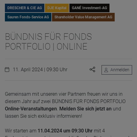
DRESCHER & CIE AG
DJE Kapital
GANÉ Investment-AG
Sauren Fonds-Service AG
Shareholder Value Management AG
BÜNDNIS FÜR FONDS
PORTFOLIO | ONLINE
11. April 2024 | 09:30 Uhr
Anmelden
Gemeinsam mit unseren vier Partnern freuen wir uns in
diesem Jahr auf zwei BÜNDNIS FÜR FONDS PORTFOLIO
Online-Veranstaltungen
.
Melden Sie sich jetzt an
und
lassen Sie sich exklusiv informieren!
Wir starten am
11.04.2024 um 09:30 Uhr
mit 4