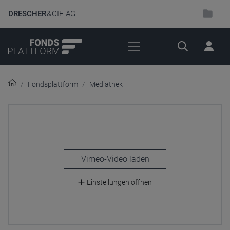
DRESCHER
& CIE AG
Suche
Fondsplattform
Mediathek
laden
Einstellungen öffnen