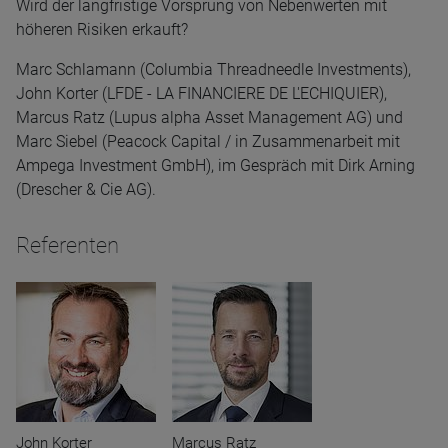
Wird der langfristige Vorsprung von Nebenwerten mit
höheren Risiken erkauft?
Marc Schlamann (Columbia Threadneedle Investments),
John Korter (LFDE - LA FINANCIERE DE L'ECHIQUIER),
Marcus Ratz (Lupus alpha Asset Management AG) und
Marc Siebel (Peacock Capital / in Zusammenarbeit mit
Ampega Investment GmbH), im Gespräch mit Dirk Arning
(Drescher & Cie AG).
Referenten
John Korter
Marcus Ratz