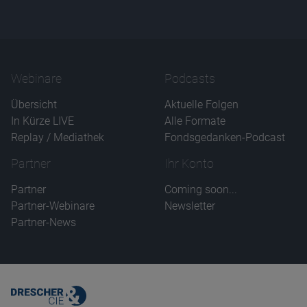
Webinare
Podcasts
Übersicht
Aktuelle Folgen
In Kürze LIVE
Alle Formate
Replay / Mediathek
Fondsgedanken-Podcast
Partner
Ihr Konto
Partner
Coming soon...
Partner-Webinare
Newsletter
Partner-News