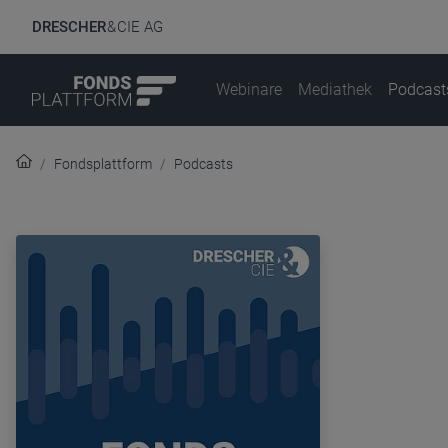
DRESCHER
& CIE AG
Webinare
Mediathek
Podcast
Fondsplattform
Podcasts