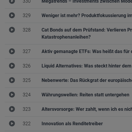
330
Megatrends – Investments zwischen Mod
329
Weniger ist mehr? Produktfokussierung im
328
Cat Bonds auf dem Prüfstand: Verlieren Pr
Katastrophenanleihen?
327
Aktiv gemanagte ETFs: Was heißt das für 
326
Liquid Alternatives: Was steckt hinter d
325
Nebenwerte: Das Rückgrat der europäisch
324
Währungswellen: Reiten statt untergehen
323
Altersvorsorge: Wer zahlt, wenn ich es ni
322
Innovation als Renditetreiber