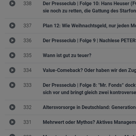
338
Der Presseclub | Folge 10: Hans Heuser (
sie noch zu retten, die Gattung des Star
337
Plan 12: Wie Weihnachtsgeld, nur jeden M
336
Der Presseclub | Folge 9 | Nachlese PE
335
Wann ist gut zu teuer?
334
Value-Comeback? Oder haben wir den Zug
333
Der Presseclub | Folge 8: "Mr. Fonds“ dock
sich vor und bringt gleich zwei kontrover
332
Altersvorsorge in Deutschland: Generation
331
Mehrwert oder Mythos? Aktives Managemen