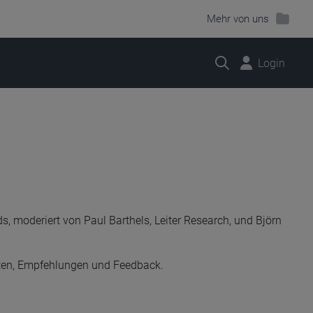
Mehr von uns
Suche
Login
oderiert von Paul Barthels, Leiter Research, und Björn
ten, Empfehlungen und Feedback.