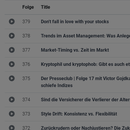
Folge
Title
379
Don't fall in love with your stocks
378
Trends im Asset Management: Was Anlege
377
Market-Timing vs. Zeit im Markt
376
Kryptophil und kryptophob: Gibt es auch 
375
Der Presseclub | Folge 17 mit Victor Gojd
schiefe Indizes
374
Sind die Versicherer die Verlierer der Alt
373
Style Drift: Konsistenz vs. Flexibilität
372
Zurückrudern oder Nachjustieren? Die Zu