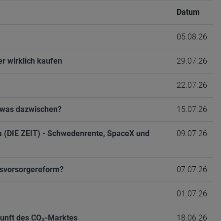
Datum
05.08.26
r wirklich kaufen
29.07.26
22.07.26
etwas dazwischen?
15.07.26
ka (DIE ZEIT) - Schwedenrente, SpaceX und
09.07.26
ersvorsorgereform?
07.07.26
01.07.26
kunft des CO₂-Marktes
18.06.26