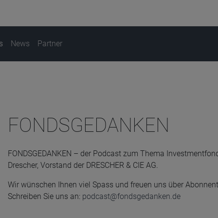
s
News
Partner
FONDSGEDANKEN
FONDSGEDANKEN – der Podcast zum Thema Investmentfonds, m
Drescher, Vorstand der DRESCHER & CIE AG.
Wir wünschen Ihnen viel Spass und freuen uns über Abonnen
Schreiben Sie uns an:
podcast@fondsgedanken.de