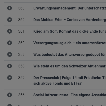
363
Erwartungsmanagement: Der unterschätzte
362
Das Mobius-Erbe – Carlos von Hardenberg
361
Krieg am Golf: Kommt das dicke Ende für 
360
Versorgungsausgleich – ein unterschätzte
359
Was bedeutet das Altersvorsorgedepot fü
358
Wie steht es um den Schweizer Aktienmar
357
Der Presseclub | Folge 14 mit Friedhelm Ti
sich aktive Fonds und ETFs?
356
Social Infrastructure: Eine eigene Assetkl