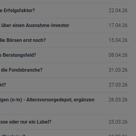
 Erfolgsfaktor?
22.04.26
 über einen Ausnahme-Investor
17.04.26
die Börsen erst noch?
15.04.26
s Beratungsfeld?
08.04.26
r die Fondsbranche?
31.03.26
kt?
27.03.26
lgen (n-tv) - Altersvorsorgedepot, ergänzen
26.03.26
asse oder nur ein Label?
25.03.26