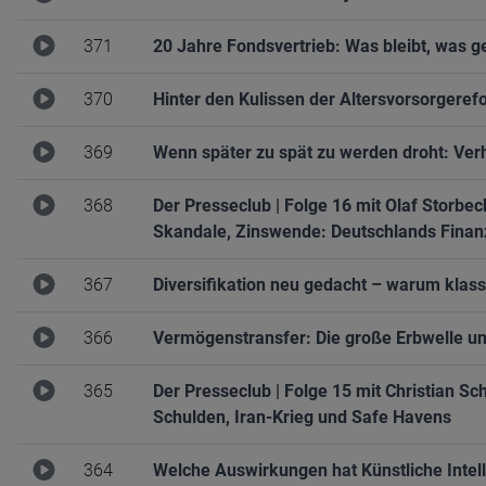
371
20 Jahre Fondsvertrieb: Was bleibt, was 
370
Hinter den Kulissen der Altersvorsorgeref
369
Wenn später zu spät zu werden droht: Verh
368
Der Presseclub | Folge 16 mit Olaf Storb
Skandale, Zinswende: Deutschlands Finan
367
Diversifikation neu gedacht – warum klass
366
Vermögenstransfer: Die große Erbwelle un
365
Der Presseclub | Folge 15 mit Christian S
Schulden, Iran-Krieg und Safe Havens
364
Welche Auswirkungen hat Künstliche Intel