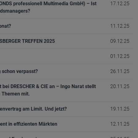
FONDS professionell Multimedia GmbH) – Ist
17.12.25
fondsmanagers?
onat?
11.12.25
TERSBERGER TREFFEN 2025
09.12.25
01.12.25
 schon verpasst?
26.11.25
t bei DRESCHER & CIE an – Ingo Narat stellt
20.11.25
se Themen mit.
envertrag am Limit. Und jetzt?
19.11.25
t in effizienten Märkten
12.11.25