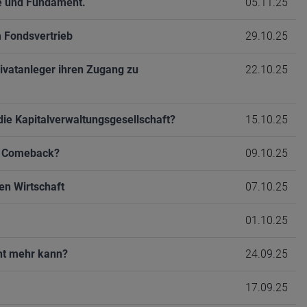
e und Fundament.
05.11.25
 Fondsvertrieb
29.10.25
ivatanleger ihren Zugang zu
22.10.25
die Kapitalverwaltungsgesellschaft?
15.10.25
em Comeback?
09.10.25
en Wirtschaft
07.10.25
01.10.25
cht mehr kann?
24.09.25
17.09.25