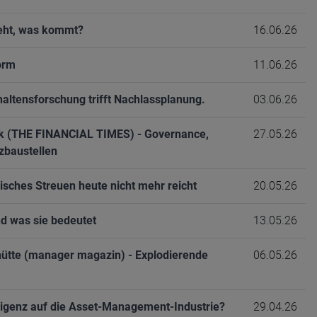
geht, was kommt?
16.06.26
orm
11.06.26
altensforschung trifft Nachlassplanung.
03.06.26
eck (THE FINANCIAL TIMES) - Governance,
27.05.26
zbaustellen
isches Streuen heute nicht mehr reicht
20.05.26
d was sie bedeutet
13.05.26
chütte (manager magazin) - Explodierende
06.05.26
ligenz auf die Asset-Management-Industrie?
29.04.26